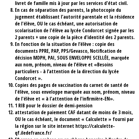
livret de famille mis à jour par les services d'état civil.
En cas de séparation des parents, la photocopie du
jugement établissant l'autorité parentale et la résidence
de l'élève, OU le cas échéant, une autorisation de
scolarisation de l'élève au lycée Condorcet signée par les
2 parents + une copie de la pièce d'identité des 2 parents.
En fonction de la situation de l’élève : copie des
documents PPRE, PAP, PPS/Gevasco, Notification de
décision MDPH, PAI, SOUS ENVELOPPE SCELLÉE, marquée
aux nom, prénom, niveau de l’élève et «Besoins
particuliers - à l’attention de la direction du lycée
Condorcet ».
Copies des pages de vaccination du carnet de santé de
l'élève, sous enveloppe marquée aux nom, prénom, niveau
de l'élève et « à l'attention de l'infirmière-EN».
1 RIB pour le dossier de demi-pension
attestation de paiement CAF datant de moins de 3 mois,
OU le cas échéant, le document « Calculette » fourni par
la région sur le site internet https://calculette-
qf.iledefrance.fr/