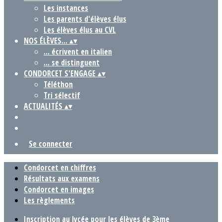
Les instances
Les parents d'élèves élus
Les élèves élus au CVL
NOS ÉLÈVES...
▴
▾
... écrivent en italien
... se distinguent
CONDORCET S'ENGAGE
▴
▾
Téléthon
Tri sélectif
ACTUALITÉS
▴
▾
Se connecter
Condorcet en chiffres
Résultats aux examens
Condorcet en images
Les règlements
Inscription au lycée pour les élèves de 3ème