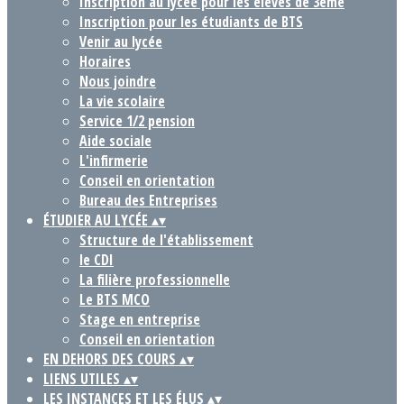
Inscription au lycée pour les élèves de 3ème
Inscription pour les étudiants de BTS
Venir au lycée
Horaires
Nous joindre
La vie scolaire
Service 1/2 pension
Aide sociale
L'infirmerie
Conseil en orientation
Bureau des Entreprises
ÉTUDIER AU LYCÉE
▴
▾
Structure de l'établissement
le CDI
La filière professionnelle
Le BTS MCO
Stage en entreprise
Conseil en orientation
EN DEHORS DES COURS
▴
▾
LIENS UTILES
▴
▾
LES INSTANCES ET LES ÉLUS
▴
▾