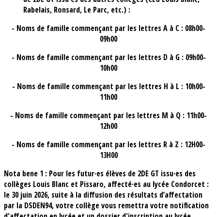
Rabelais, Ronsard, Le Parc, etc.) :
- Noms de famille commençant par les lettres A à C : 08h00-
09h00
- Noms de famille commençant par les lettres D à G : 09h00-
10h00
- Noms de famille commençant par les lettres H à L : 10h00-
11h00
- Noms de famille commençant par les lettres M à Q : 11h00-
12h00
- Noms de famille commençant par les lettres R à Z : 12H00-
13H00
Nota bene 1 : Pour les futur·es élèves de 2DE GT issu·es des
collèges Louis Blanc et Pissaro, affecté·es au lycée Condorcet :
le 30 juin 2026, suite à la diffusion des résultats d’affectation
par la DSDEN94, votre collège vous remettra votre notification
d'affectation en lycée et un dossier d'inscription au lycée