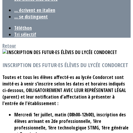
... écrivent en italien
... se distinguent
Téléthon
Tri sélectif
Retour
INSCRIPTION DES FUTUR·ES ÉLÈVES DU LYCÉE CONDORCET
Toutes et tous les élèves affecté·es au lycée Condorcet sont
invité·es à venir s’inscrire selon les dates et horaires indiqués
ci-dessous, OBLIGATOIREMENT AVEC LEUR REPRÉSENTANT LÉGAL
(parent) et leur notification d'affectation à présenter à
l'entrée de l'établissement :
Mercredi 1er juillet, matin (08h00-12h00)
,
inscription des
élèves arrivant en 2de professionnelle, 1ère
professionnelle, 1ère technologique STMG, 1ère générale