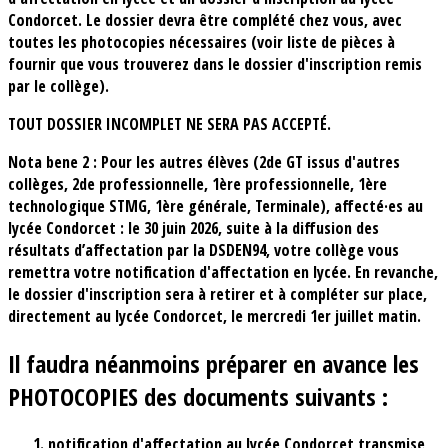
Condorcet. Le dossier devra être complété chez vous, avec
toutes les photocopies nécessaires (voir liste de pièces à
fournir que vous trouverez dans le dossier d'inscription remis
par le collège).
TOUT DOSSIER INCOMPLET NE SERA PAS ACCEPTÉ.
Nota bene 2 : Pour les autres élèves (2de GT issus d'autres
collèges, 2de professionnelle, 1ère professionnelle, 1ère
technologique STMG, 1ère générale, Terminale), affecté·es au
lycée Condorcet : le 30 juin 2026, suite à la diffusion des
résultats d’affectation par la DSDEN94, votre collège vous
remettra votre notification d'affectation en lycée. En revanche,
le dossier d'inscription sera à retirer et à compléter sur place,
directement au lycée Condorcet, le mercredi 1er juillet matin.
Il faudra néanmoins préparer en avance les
PHOTOCOPIES des documents suivants :
notification d'affectation au lycée Condorcet transmise