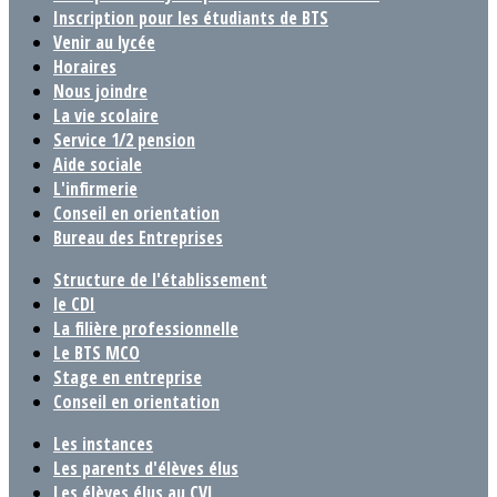
Inscription pour les étudiants de BTS
Venir au lycée
Horaires
Nous joindre
La vie scolaire
Service 1/2 pension
Aide sociale
L'infirmerie
Conseil en orientation
Bureau des Entreprises
Structure de l'établissement
le CDI
La filière professionnelle
Le BTS MCO
Stage en entreprise
Conseil en orientation
Les instances
Les parents d'élèves élus
Les élèves élus au CVL