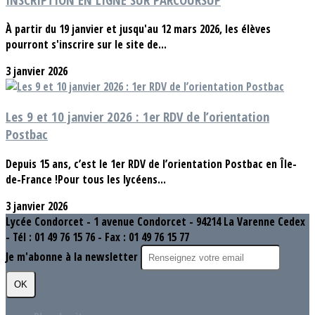
À partir du 19 janvier et jusqu'au 12 mars 2026, les élèves
pourront s'inscrire sur le site de...
3 janvier 2026
Les 9 et 10 janvier 2026 : 1er RDV de l’orientation
Postbac
Depuis 15 ans, c’est le 1er RDV de l’orientation Postbac en Île-
de-France !Pour tous les lycéens...
3 janvier 2026
Lycée Condorcet - 1 avenue Condorcet - 94214 La Varenne Cedex
- Tél : 01 49 76 15 76 - Fax : 01 49 76 15 77
Je m'abonne à la newsletter
OK