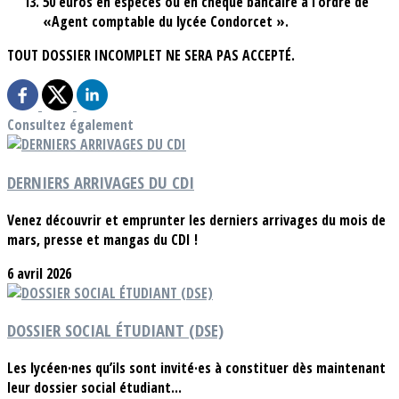
50 euros en espèces ou en chèque bancaire à l’ordre de
«Agent comptable du lycée Condorcet ».
TOUT DOSSIER INCOMPLET NE SERA PAS ACCEPTÉ.
Consultez également
DERNIERS ARRIVAGES DU CDI
Venez découvrir et emprunter les derniers arrivages du mois de
mars, presse et mangas du CDI !
6 avril 2026
DOSSIER SOCIAL ÉTUDIANT (DSE)
Les lycéen·nes qu’ils sont invité·es à constituer dès maintenant
leur dossier social étudiant...