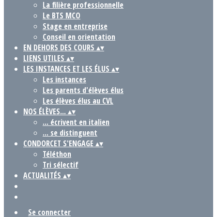
La filière professionnelle
Le BTS MCO
Stage en entreprise
Conseil en orientation
EN DEHORS DES COURS
▴
▾
LIENS UTILES
▴
▾
LES INSTANCES ET LES ÉLUS
▴
▾
Les instances
Les parents d'élèves élus
Les élèves élus au CVL
NOS ÉLÈVES...
▴
▾
... écrivent en italien
... se distinguent
CONDORCET S'ENGAGE
▴
▾
Téléthon
Tri sélectif
ACTUALITÉS
▴
▾
Se connecter