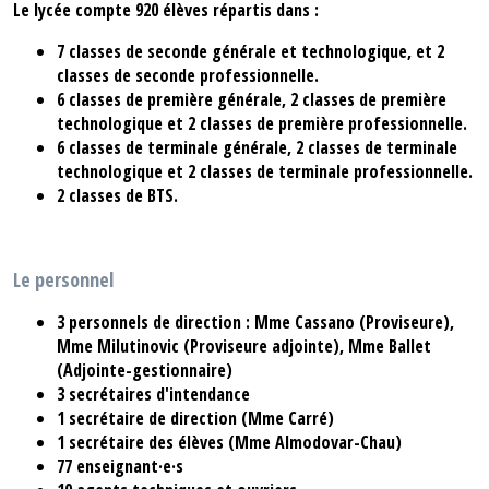
Le lycée compte
920
élèves répartis dans :
7
classes de seconde générale et technologique, et
2
classes de seconde professionnelle.
6
classes de première générale,
2
classes de première
technologique et
2
classes de première professionnelle.
6
classes de terminale générale,
2
classes de terminale
technologique et
2
classes de terminale professionnelle.
2
classes de BTS.
Le personnel
3 personnels de direction : Mme Cassano (Proviseure),
Mme Milutinovic (Proviseure adjointe), Mme Ballet
(Adjointe-gestionnaire)
3 secrétaires d'intendance
1 secrétaire de direction (Mme Carré)
1 secrétaire des élèves (Mme Almodovar-Chau)
77
enseignant·e·s