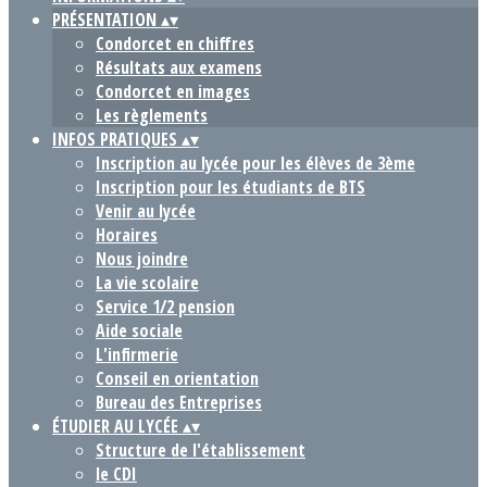
PRÉSENTATION
▴
▾
Condorcet en chiffres
Résultats aux examens
Condorcet en images
Les règlements
INFOS PRATIQUES
▴
▾
Inscription au lycée pour les élèves de 3ème
Inscription pour les étudiants de BTS
Venir au lycée
Horaires
Nous joindre
La vie scolaire
Service 1/2 pension
Aide sociale
L'infirmerie
Conseil en orientation
Bureau des Entreprises
ÉTUDIER AU LYCÉE
▴
▾
Structure de l'établissement
le CDI