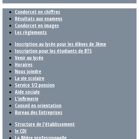
Condorcet en chiffres
Résultats aux examens
Condorcet en images
Les règlements
Inscription au lycée pour les élèves de 3ème
Inscription pour les étudiants de BTS
Venir au lycée
Horaires
Nous joindre
La vie scolaire
Service 1/2 pension
Aide sociale
L'infirmerie
Conseil en orientation
Bureau des Entreprises
Structure de l'établissement
le CDI
La filière professionnelle