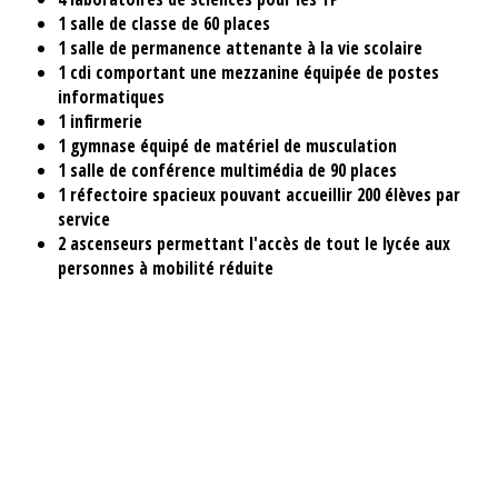
1 salle de classe de 60 places
1
salle de permanence attenante à la vie scolaire
1 cdi comportant une mezzanine équipée de postes
informatiques
1 infirmerie
1
gymnase équipé de matériel de musculation
1
salle de conférence multimédia de 90 places
1
réfectoire spacieux pouvant accueillir 200 élèves par
service
2
ascenseurs permettant l'accès de tout le lycée aux
personnes à mobilité réduite