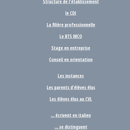
Structure de l'établissement
le CDI
La filière professionnelle
Le BTS MCO
Stage en entreprise
Conseil en orientation
Les instances
Les parents d'élèves élus
Les élèves élus au CVL
... écrivent en italien
... se distinguent