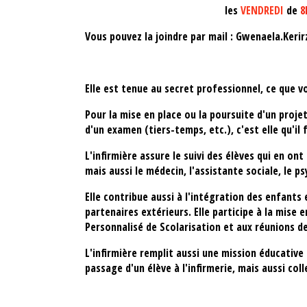
les
VENDREDI
de
8
Vous pouvez la joindre par mail : Gwenaela.Kerir
Elle est tenue au secret professionnel, ce que vou
Pour la mise en place ou la poursuite d'un proj
d'un examen (tiers-temps, etc.), c'est elle qu'il
L'infirmière assure le suivi des élèves qui en on
mais aussi le médecin, l'assistante sociale, le p
Elle contribue aussi à l'intégration des enfants 
partenaires extérieurs. Elle participe à la mise
Personnalisé de Scolarisation et aux réunions d
L'infirmière remplit aussi une mission éducative
passage d'un élève à l'infirmerie, mais aussi co
des classes avec des intervenants extérieurs.