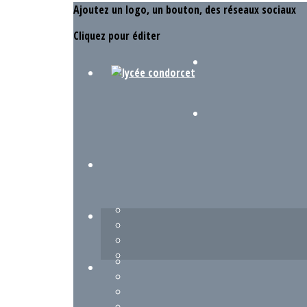
Ajoutez un logo, un bouton, des réseaux sociaux
Cliquez pour éditer