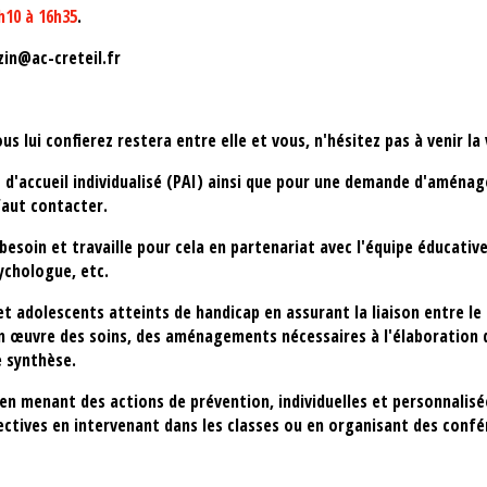
h10 à 16h35
.
zin@ac-creteil.fr
s lui confierez restera entre elle et vous, n'hésitez pas à venir la v
et d'accueil individualisé (PAI) ainsi que pour une demande d'amén
 faut contacter.
t besoin et travaille pour cela en partenariat avec l'équipe éducativ
sychologue, etc.
et adolescents atteints de handicap en assurant la liaison entre le 
 en œuvre des soins, des aménagements nécessaires à l'élaboration 
e synthèse.
 en menant des actions de prévention, individuelles et personnalis
llectives en intervenant dans les classes ou en organisant des conf