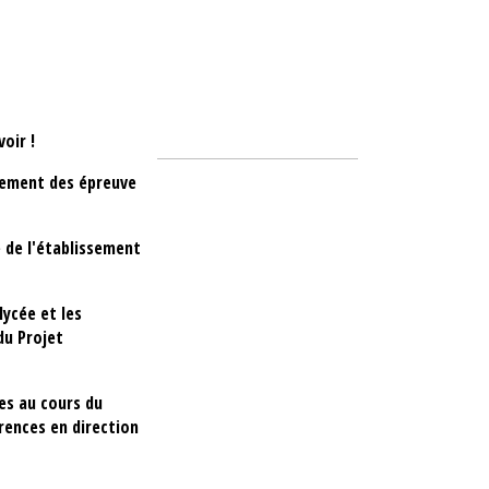
oir !
agement des épreuve
e de l'établissement
lycée et les
du Projet
ées au cours du
érences en direction