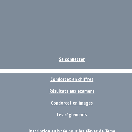
Se connecter
Condorcet en chiffres
Résultats aux examens
Condorcet en images
Les règlements
Inscription au lycée pour les élèves de 3ème