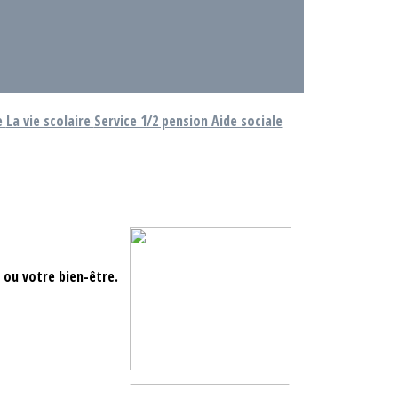
e
La vie scolaire
Service 1/2 pension
Aide sociale
 ou votre bien-être.