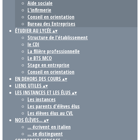
Aide sociale
L'infirmerie
Conseil en orientation
Bureau des Entreprises
ÉTUDIER AU LYCÉE
▴
▾
Structure de l'établissement
le CDI
La filière professionnelle
Le BTS MCO
Stage en entreprise
Conseil en orientation
EN DEHORS DES COURS
▴
▾
LIENS UTILES
▴
▾
LES INSTANCES ET LES ÉLUS
▴
▾
Les instances
Les parents d'élèves élus
Les élèves élus au CVL
NOS ÉLÈVES...
▴
▾
... écrivent en italien
... se distinguent