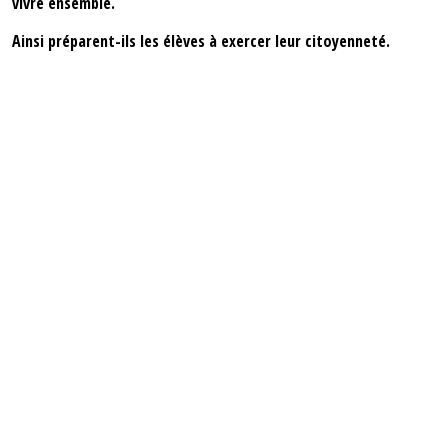
vivre ensemble.
Ainsi préparent-ils les élèves à exercer leur citoyenneté.