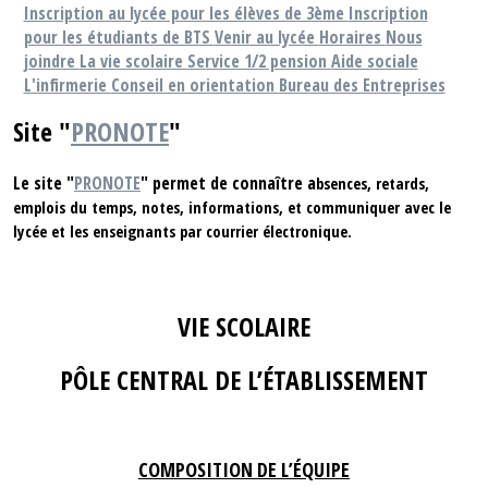
Inscription au lycée pour les élèves de 3ème
Inscription
pour les étudiants de BTS
Venir au lycée
Horaires
Nous
joindre
La vie scolaire
Service 1/2 pension
Aide sociale
L'infirmerie
Conseil en orientation
Bureau des Entreprises
Site "
PRONOTE
"
Le site "
PRONOTE
" permet de connaître a
bsences, retards,
emplois du temps, notes, informations, et communiquer avec le
lycée et les enseignants par courrier électronique.
VIE SCOLAIRE
PÔLE CENTRAL DE L’ÉTABLISSEMENT
COMPOSITION DE L’ÉQUIPE