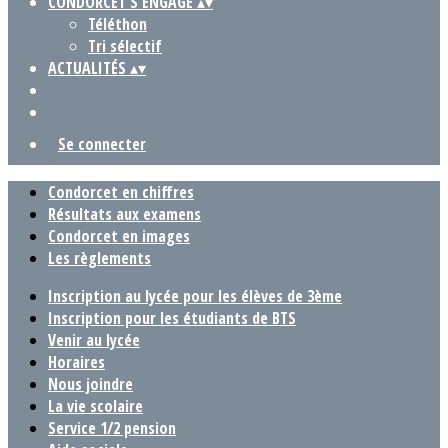
CONDORCET S'ENGAGE
▴
▾
Téléthon
Tri sélectif
ACTUALITÉS
▴
▾
Se connecter
Condorcet en chiffres
Résultats aux examens
Condorcet en images
Les règlements
Inscription au lycée pour les élèves de 3ème
Inscription pour les étudiants de BTS
Venir au lycée
Horaires
Nous joindre
La vie scolaire
Service 1/2 pension