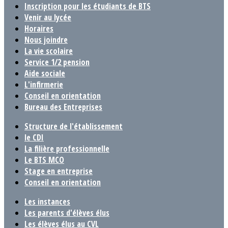
Inscription pour les étudiants de BTS
Venir au lycée
Horaires
Nous joindre
La vie scolaire
Service 1/2 pension
Aide sociale
L'infirmerie
Conseil en orientation
Bureau des Entreprises
Structure de l'établissement
le CDI
La filière professionnelle
Le BTS MCO
Stage en entreprise
Conseil en orientation
Les instances
Les parents d'élèves élus
Les élèves élus au CVL