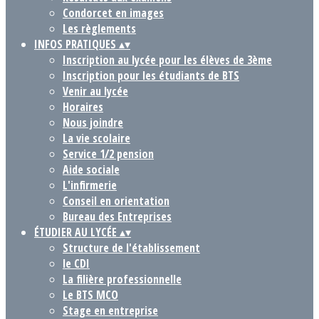
Condorcet en images
Les règlements
INFOS PRATIQUES
▴
▾
Inscription au lycée pour les élèves de 3ème
Inscription pour les étudiants de BTS
Venir au lycée
Horaires
Nous joindre
La vie scolaire
Service 1/2 pension
Aide sociale
L'infirmerie
Conseil en orientation
Bureau des Entreprises
ÉTUDIER AU LYCÉE
▴
▾
Structure de l'établissement
le CDI
La filière professionnelle
Le BTS MCO
Stage en entreprise