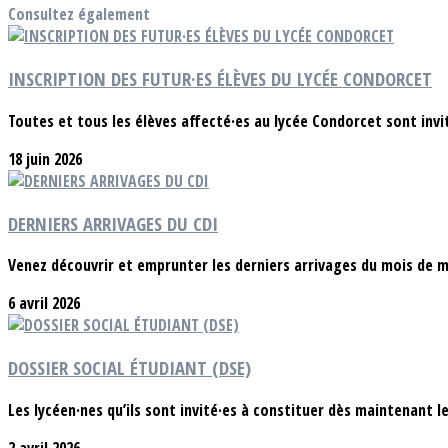
Consultez également
INSCRIPTION DES FUTUR·ES ÉLÈVES DU LYCÉE CONDORCET
Toutes et tous les élèves affecté·es au lycée Condorcet sont invité
18 juin 2026
DERNIERS ARRIVAGES DU CDI
Venez découvrir et emprunter les derniers arrivages du mois de m
6 avril 2026
DOSSIER SOCIAL ÉTUDIANT (DSE)
Les lycéen·nes qu’ils sont invité·es à constituer dès maintenant le
2 avril 2026