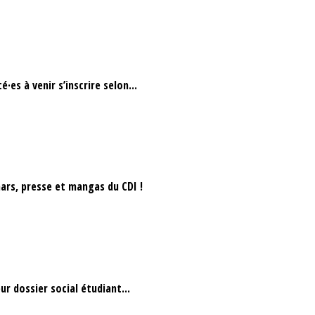
·es à venir s’inscrire selon...
ars, presse et mangas du CDI !
ur dossier social étudiant...