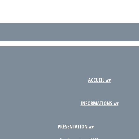
ACCUEIL
▴
▾
INFORMATIONS
▴
▾
PRÉSENTATION
▴
▾