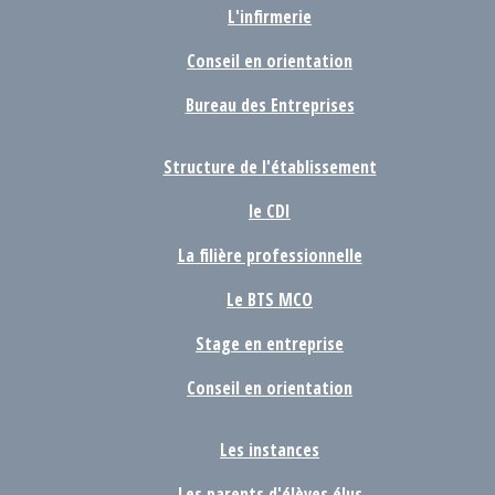
L'infirmerie
Conseil en orientation
Bureau des Entreprises
Structure de l'établissement
le CDI
La filière professionnelle
Le BTS MCO
Stage en entreprise
Conseil en orientation
Les instances
Les parents d'élèves élus