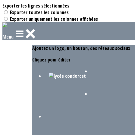
Exporter les lignes sélectionnées
Exporter toutes les colonnes
Exporter uniquement les colonnes affichées
Menu
Ajoutez un logo, un bouton, des réseaux sociaux
Cliquez pour éditer