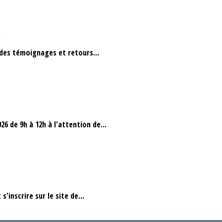
s
 des témoignages et retours...
6 de 9h à 12h à l'attention de...
s'inscrire sur le site de...