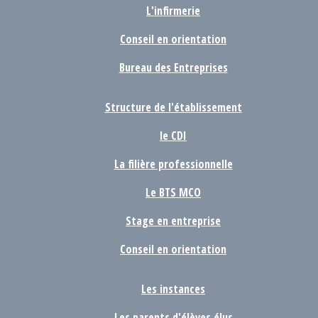
L'infirmerie
Conseil en orientation
Bureau des Entreprises
Structure de l'établissement
le CDI
La filière professionnelle
Le BTS MCO
Stage en entreprise
Conseil en orientation
Les instances
Les parents d'élèves élus