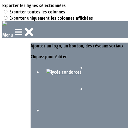
Exporter les lignes sélectionnées
Exporter toutes les colonnes
Exporter uniquement les colonnes affichées
Menu
Ajoutez un logo, un bouton, des réseaux sociaux
Cliquez pour éditer