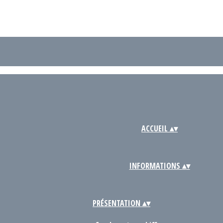
ACCUEIL
▴
▾
INFORMATIONS
▴
▾
PRÉSENTATION
▴
▾