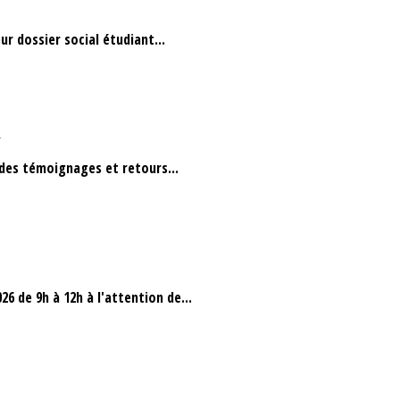
ur dossier social étudiant...
s
 des témoignages et retours...
6 de 9h à 12h à l'attention de...