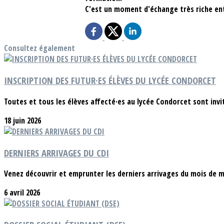
C'est un moment d'échange très riche entr
Consultez également
INSCRIPTION DES FUTUR·ES ÉLÈVES DU LYCÉE CONDORCET
Toutes et tous les élèves affecté·es au lycée Condorcet sont invité
18 juin 2026
DERNIERS ARRIVAGES DU CDI
Venez découvrir et emprunter les derniers arrivages du mois de m
6 avril 2026