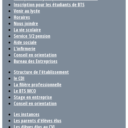
Inscription pour les étudiants de BTS
Venir au lycée
Horaires
Nous joindre
La vie scolaire
Service 1/2 pension
Aide sociale
L'infirmerie
Conseil en orientation
Bureau des Entreprises
Structure de l'établissement
le CDI
La filière professionnelle
Le BTS MCO
Stage en entreprise
Conseil en orientation
Les instances
Les parents d'élèves élus
Les élèves élus au CVL