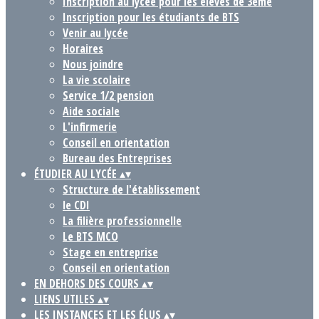
Inscription au lycée pour les élèves de 3ème
Inscription pour les étudiants de BTS
Venir au lycée
Horaires
Nous joindre
La vie scolaire
Service 1/2 pension
Aide sociale
L'infirmerie
Conseil en orientation
Bureau des Entreprises
ÉTUDIER AU LYCÉE
▴
▾
Structure de l'établissement
le CDI
La filière professionnelle
Le BTS MCO
Stage en entreprise
Conseil en orientation
EN DEHORS DES COURS
▴
▾
LIENS UTILES
▴
▾
LES INSTANCES ET LES ÉLUS
▴
▾