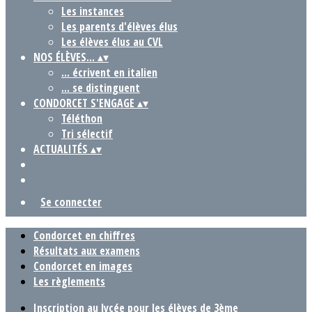
Les instances
Les parents d'élèves élus
Les élèves élus au CVL
NOS ÉLÈVES...
▴
▾
... écrivent en italien
... se distinguent
CONDORCET S'ENGAGE
▴
▾
Téléthon
Tri sélectif
ACTUALITÉS
▴
▾
Se connecter
Condorcet en chiffres
Résultats aux examens
Condorcet en images
Les règlements
Inscription au lycée pour les élèves de 3ème