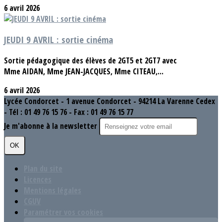
6 avril 2026
JEUDI 9 AVRIL : sortie cinéma
Sortie pédagogique des élèves de 2GT5 et 2GT7 avec
Mme AIDAN, Mme JEAN-JACQUES, Mme CITEAU,...
6 avril 2026
Lycée Condorcet - 1 avenue Condorcet - 94214 La Varenne Cedex
- Tél : 01 49 76 15 76 - Fax : 01 49 76 15 77
Je m'abonne à la newsletter
OK
Plan du site
Licences
Mentions légales
CGUV
Paramétrer vos cookies